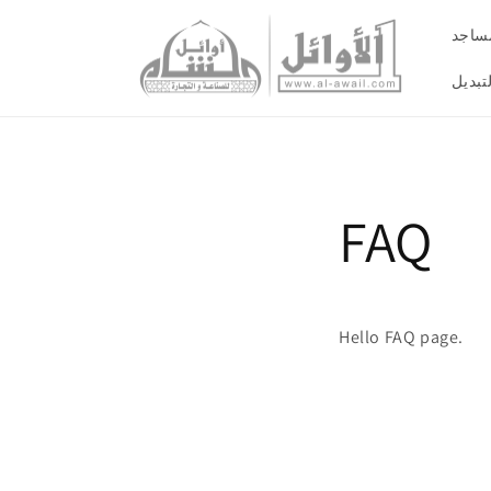
مساجد
تبديل
FAQ
Hello FAQ page.